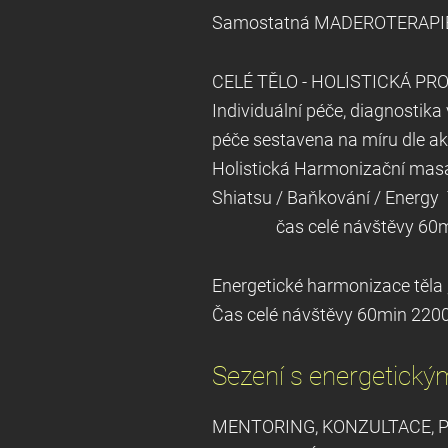
Samostatná MADEROTERAPIE
CELÉ TĚLO - HOLISTICKÁ P
Individuální péče, diagnostika
péče sestavena na míru dle ak
Holistická Harmonizační masáž
Shiatsu / Baňkování
čas celé návštěvy 60min 
Energetické harmonizace t
Čas celé návštěvy 60min 2200
Sezení s energetick
MENTORING