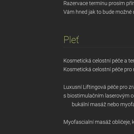
Razervace termínu prosím přím
Vám hned jak to bude možné d
Pleť
Kosmetická celostní péče a 
Kosmetická celostní péče pro 
Luxusní Liftingová péče pro zral
s biostimulačním laserovým 
bukální masáž nebo myofasciá
Myofascialní masáž obličeje, 