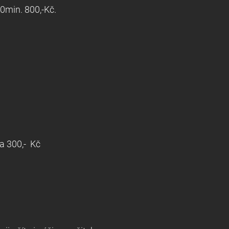
ifting 20min. 800,-Kč.
obočí a úprava 300,- Kč