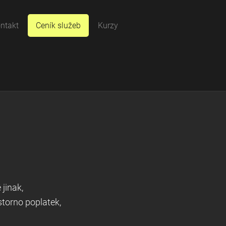
ntakt
Ceník služeb
Kurzy
 jinak,
storno poplatek,