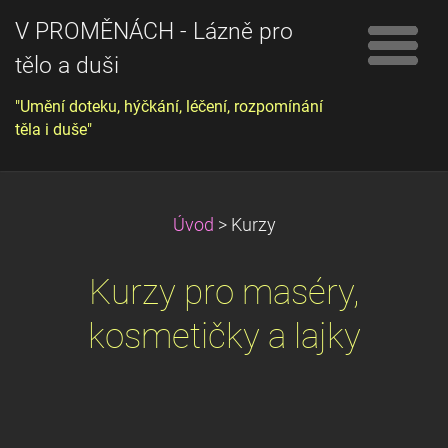
V PROMĚNÁCH - Lázně pro
tělo a duši
"Umění doteku, hýčkání, léčení, rozpomínání
těla i duše"
Úvod
>
Kurzy
Kurzy pro maséry,
kosmetičky a lajky