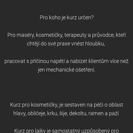
Pro koho je kurz určen?
Pro maséry, kosmetičky, terapeuty a průvodce, kteří
chtějí do své praxe vnést hloubku,
pracovat s příčinou napětí a nabízet klientům více než
jen mechanické ošetření.
Kurz pro kosmetičky, je sestaven na péči o oblast
hlavy, obličeje, krku, šije, dekoltu, ramen a paží
Kurz pro lajky je samostatný uzpůsobený pro