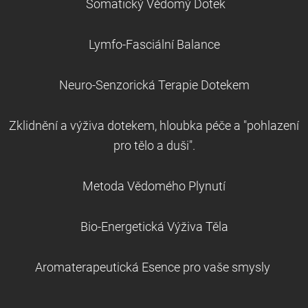
Somatický Vědomý Dotek
Lymfo-Fasciální Balance
Neuro-Senzorická Terapie Dotekem
Zklidnění a výživa dotekem, h
loubka péče a "pohlazení
pro tělo a duši".
Metoda Vědomého Plynutí
Bio-Energetická Výživa Těla
Aromaterapeutická Esence pro vaše smysly