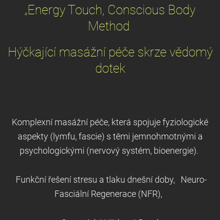
„Energy Touch, Conscious Body
Method
Hýčkající masážní péče skrze vědomý
dotek
Komplexní masážní péče, která spojuje fyziologické
aspekty (lymfu, fascie) s těmi jemnohmotnými
a
psychologickými (nervový systém, bioenergie).
Funkční řešení stresu a tlaku dnešní doby, Ne
uro-
Fasciální Regenerace (NFR),